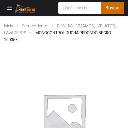
Inicio
Ferroccidente
DUCHAS, LVMAMOS, LVPLATOS,
LAVADEROS
MONOCONTROL DUCHA REDONDO NEGRO
100353