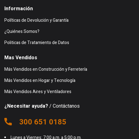
Información
Políticas de Devolución y Garantía
¿Quiénes Somos?
Politicas de Tratamiento de Datos
Mas Vendidos
Más Vendidos en Construcción y Ferretería
Más Vendidos en Hogar y Tecnología
Más Vendidos Aires y Ventiladores
¿Necesitar ayuda?
/ Contáctanos
300 651 0185
Lunes a Viernes: 7:00 a.m. a 5:00 p.m.