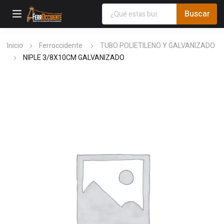
Inicio
Ferroccidente
TUBO POLIETILENO Y GALVANIZADO
NIPLE 3/8X10CM GALVANIZADO