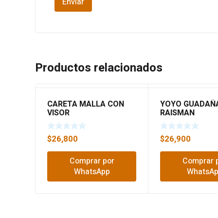
Productos relacionados
CARETA MALLA CON
YOYO GUADAÑ
VISOR
RAISMAN
$
26,800
$
26,900
Comprar por
Comprar 
WhatsApp
WhatsA