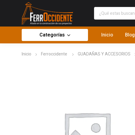
Categorías
Inicio
Blog
Inicio
Ferroccidente
GUADAÑAS Y ACCESORIOS