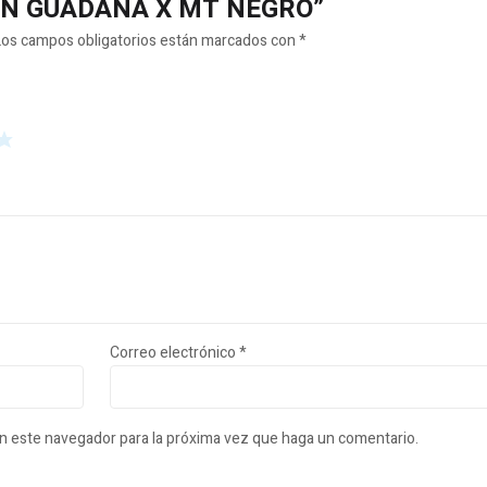
YLON GUADAÑA X MT NEGRO”
Los campos obligatorios están marcados con
*
Correo electrónico
*
en este navegador para la próxima vez que haga un comentario.