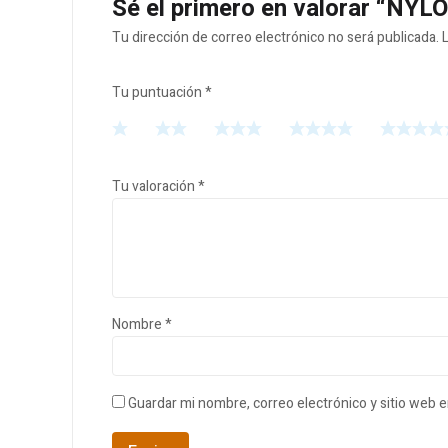
Sé el primero en valorar “N
Tu dirección de correo electrónico no será publicada.
Tu puntuación
*
Tu valoración
*
Nombre
*
Guardar mi nombre, correo electrónico y sitio web 