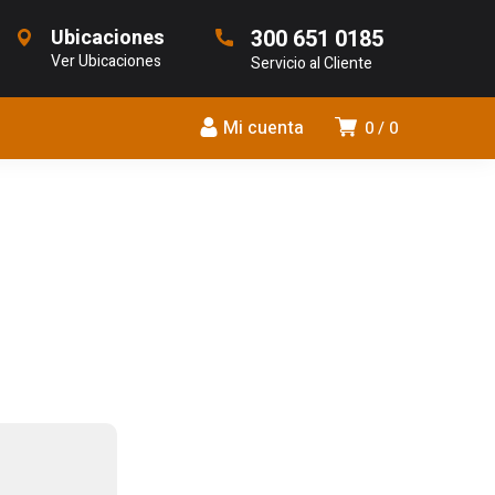
Ubicaciones
300 651 0185
Ver Ubicaciones
Servicio al Cliente
Mi cuenta
0
0