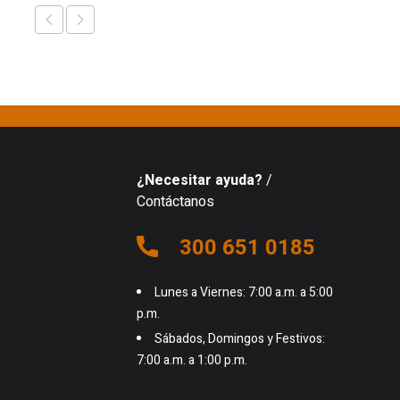
¿Necesitar ayuda?
/
Contáctanos
300 651 0185
Lunes a Viernes: 7:00 a.m. a 5:00
p.m.
Sábados, Domingos y Festivos:
7:00 a.m. a 1:00 p.m.