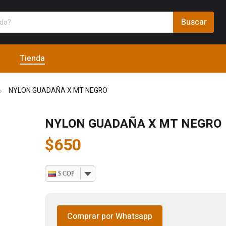
Tienda
NYLON GUADAÑA X MT NEGRO
NYLON GUADAÑA X MT NEGRO
$
650
$ COP
Comprar por Whatsapp