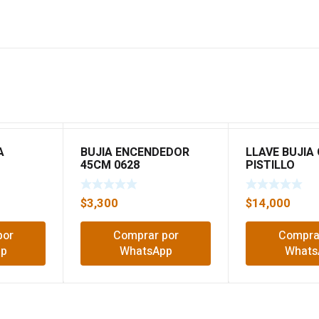
A
BUJIA ENCENDEDOR
LLAVE BUJIA
45CM 0628
PISTILLO
$
3,300
$
14,000
por
Comprar por
Compra
pp
WhatsApp
Whats