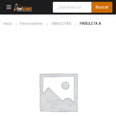
Inicio
Ferroccidente
MASCOTAS
PAÑOLETA A