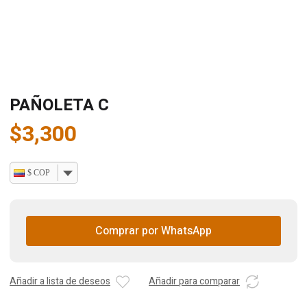
PAÑOLETA C
$
3,300
$ COP
Comprar por WhatsApp
Añadir a lista de deseos
Añadir para comparar