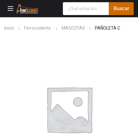
Inicio
Ferroccidente
MASCOTAS
PAÑOLETA C