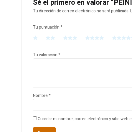
Sé el primero en valorar “PE
Tu dirección de correo electrónico no será publicada.
Tu puntuación
*
Tu valoración
*
Nombre
*
Guardar mi nombre, correo electrónico y sitio web 