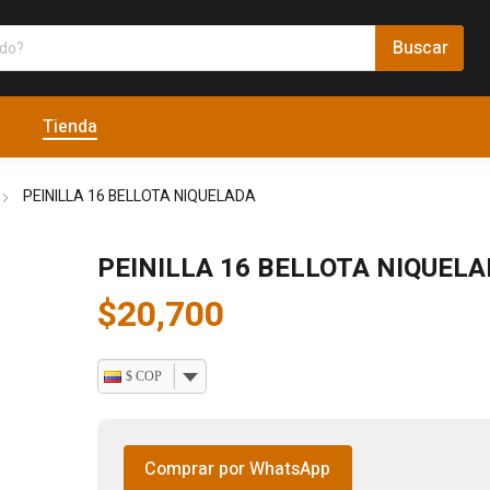
Tienda
PEINILLA 16 BELLOTA NIQUELADA
PEINILLA 16 BELLOTA NIQUEL
$
20,700
$ COP
Comprar por WhatsApp