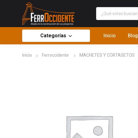
Categorías
Inicio
Blog
Inicio
Ferroccidente
MACHETES Y CORTASETOS