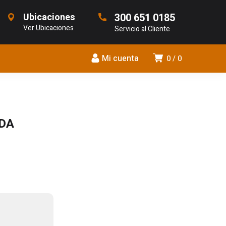
Ubicaciones
300 651 0185
Ver Ubicaciones
Servicio al Cliente
Mi cuenta
0
0
ADA