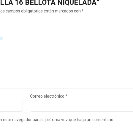
INILLA 16 BELLOTA NIQUELADA”
Los campos obligatorios están marcados con
*
Correo electrónico
*
en este navegador para la próxima vez que haga un comentario.