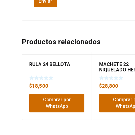
Productos relacionados
RULA 24 BELLOTA
MACHETE 22
NIQUELADO HE
$
18,500
$
28,800
Comprar por
Comprar 
WhatsApp
WhatsA