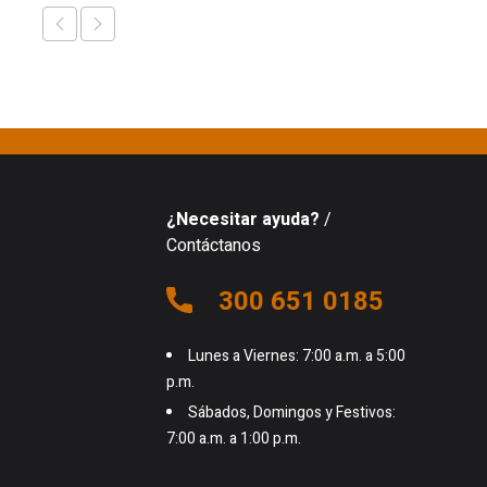
¿Necesitar ayuda?
/
Contáctanos
300 651 0185
Lunes a Viernes: 7:00 a.m. a 5:00
p.m.
Sábados, Domingos y Festivos:
7:00 a.m. a 1:00 p.m.