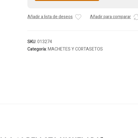
Añadir a lista de deseos
Añadir para comparar
SKU:
013274
Categoría:
MACHETES Y CORTASETOS