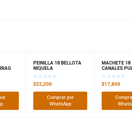
PEINILLA 18 BELLOTA
MACHETE 18 
RRAG
NIQUELA
CANALES PU
HERRAGRO
$
22,200
$
17,800
por
Comprar por
Compra
pp
WhatsApp
Whats