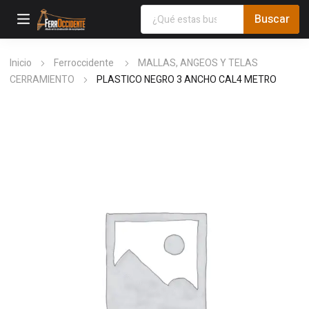
Inicio
Ferroccidente
MALLAS, ANGEOS Y TELAS
CERRAMIENTO
PLASTICO NEGRO 3 ANCHO CAL4 METRO