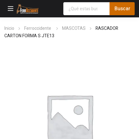
Inicio
Ferroccidente
MASCOTAS
RASCADOR
CARTON FORMA S JTE13