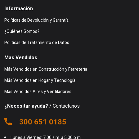
Información
Políticas de Devolución y Garantía
¿Quiénes Somos?
Politicas de Tratamiento de Datos
Mas Vendidos
Más Vendidos en Construcción y Ferretería
Más Vendidos en Hogar y Tecnología
Más Vendidos Aires y Ventiladores
¿Necesitar ayuda?
/ Contáctanos
300 651 0185
Lunes a Viernes: 7:00 a.m. a 5:00 p.m.