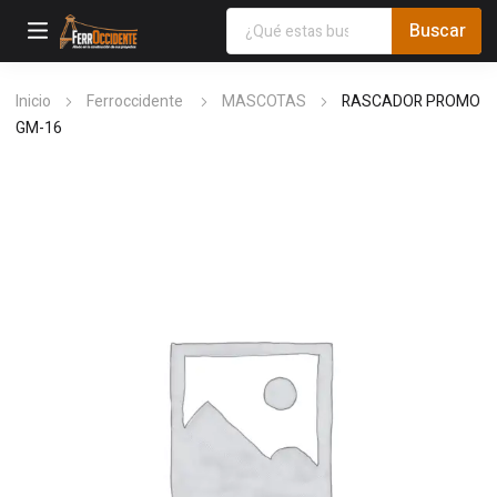
Inicio
Ferroccidente
MASCOTAS
RASCADOR PROMO
GM-16