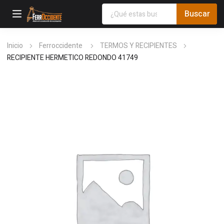
Inicio
Ferroccidente
TERMOS Y RECIPIENTES
RECIPIENTE HERMETICO REDONDO 41749