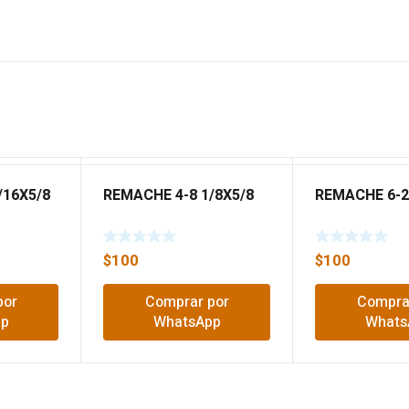
/16X5/8
REMACHE 4-8 1/8X5/8
REMACHE 6-2
$
100
$
100
por
Comprar por
Compra
pp
WhatsApp
Whats