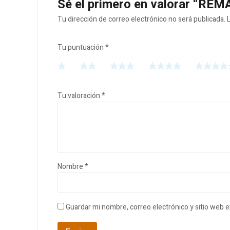
Sé el primero en valorar “RE
Tu dirección de correo electrónico no será publicada.
Tu puntuación
*
Tu valoración
*
Nombre
*
Guardar mi nombre, correo electrónico y sitio web 