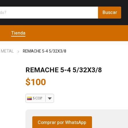
Tienda
A METAL
REMACHE 5-4 5/32X3/8
REMACHE 5-4 5/32X3/8
$
100
$ COP
Comprar por WhatsApp