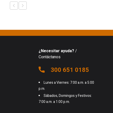
¿Necesitar ayuda?
/
Contáctanos
300 651 0185
Lunes a Viernes: 7:00 a.m. a 5:00
p.m.
Sábados, Domingos y Festivos:
7:00 a.m. a 1:00 p.m.