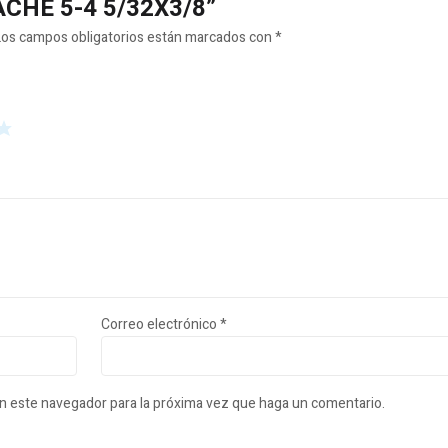
MACHE 5-4 5/32X3/8”
Los campos obligatorios están marcados con
*
Correo electrónico
*
en este navegador para la próxima vez que haga un comentario.