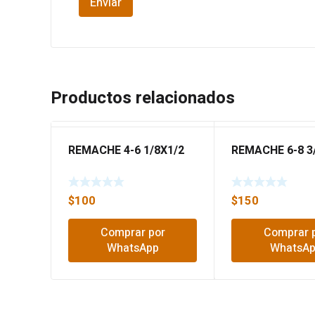
Productos relacionados
REMACHE 4-6 1/8X1/2
REMACHE 6-8 3
$
100
$
150
Comprar por
Comprar 
WhatsApp
WhatsA