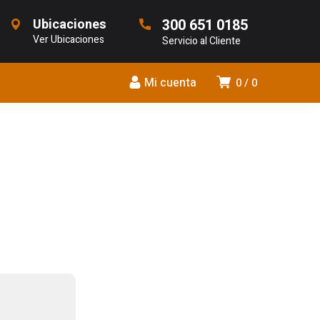
Ubicaciones
300 651 0185
Ver Ubicaciones
Servicio al Cliente
Mi cuenta
0
0