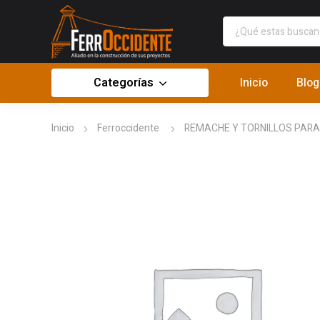
Categorías
Inicio
Blog
Inicio
Ferroccidente
REMACHE Y TORNILLOS PAR