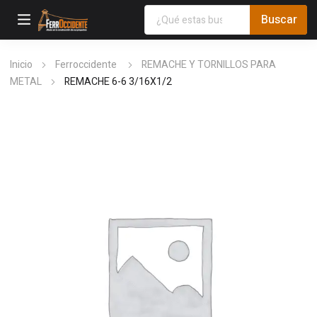
Inicio
Ferroccidente
REMACHE Y TORNILLOS PARA
METAL
REMACHE 6-6 3/16X1/2