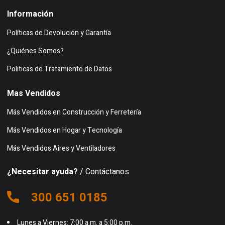
Información
Políticas de Devolución y Garantía
¿Quiénes Somos?
Politicas de Tratamiento de Datos
Mas Vendidos
Más Vendidos en Construcción y Ferretería
Más Vendidos en Hogar y Tecnología
Más Vendidos Aires y Ventiladores
¿Necesitar ayuda?
/ Contáctanos
300 651 0185
Lunes a Viernes: 7:00 a.m. a 5:00 p.m.