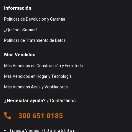
Información
Políticas de Devolución y Garantía
¿Quiénes Somos?
Politicas de Tratamiento de Datos
Mas Vendidos
Más Vendidos en Construcción y Ferretería
Más Vendidos en Hogar y Tecnología
Más Vendidos Aires y Ventiladores
¿Necesitar ayuda?
/ Contáctanos
300 651 0185
Lunes a Viernes: 7:00 a.m. a 5:00 p.m.