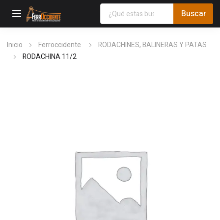
Inicio
Ferroccidente
RODACHINES, BALINERAS Y PATAS
RODACHINA 11/2