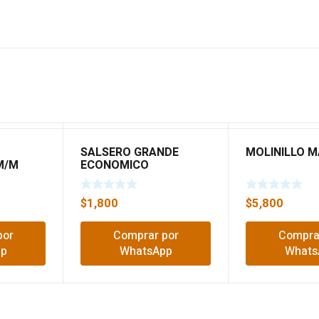
SALSERO GRANDE
MOLINILLO M
M/M
ECONOMICO
$
1,800
$
5,800
por
Comprar por
Compra
pp
WhatsApp
Whats