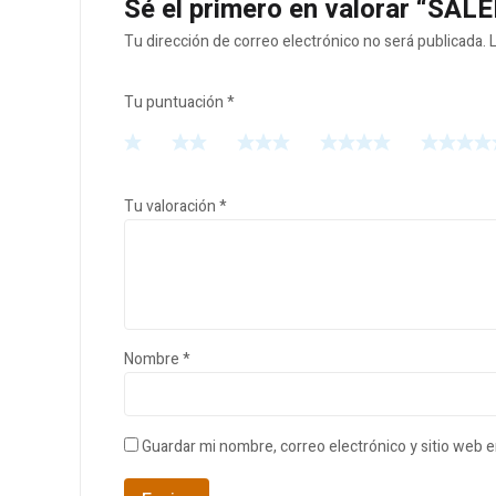
Sé el primero en valorar “S
Tu dirección de correo electrónico no será publicada.
Tu puntuación
*
Tu valoración
*
Nombre
*
Guardar mi nombre, correo electrónico y sitio web 