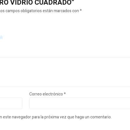
ALERO VIDRIO CUADRADO”
Los campos obligatorios están marcados con
*
Correo electrónico
*
en este navegador para la próxima vez que haga un comentario.