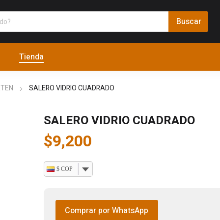
Tienda
RTEN
SALERO VIDRIO CUADRADO
SALERO VIDRIO CUADRADO
$
9,200
$ COP
Comprar por WhatsApp