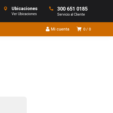
Ubicaciones
300 651 0185
Ver Ubicaciones
Servicio al Cliente
Mi cuenta
0
0