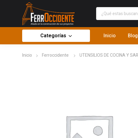
Categorías
Inicio
Blog
Inicio
Ferroccidente
UTENSILIOS DE COCINA Y SA