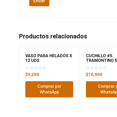
Productos relacionados
VASO PARA HELADOS X
CUCHILLO #5
12 UDS
TRAMONTINO 
$
9,200
$
10,900
Comprar por
Comprar 
WhatsApp
WhatsA