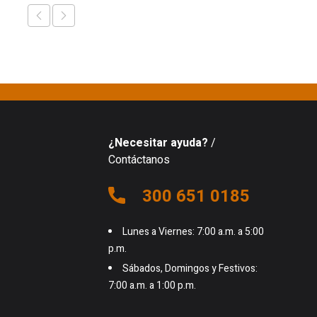
¿Necesitar ayuda?
/
Contáctanos
300 651 0185
Lunes a Viernes: 7:00 a.m. a 5:00
p.m.
Sábados, Domingos y Festivos:
7:00 a.m. a 1:00 p.m.