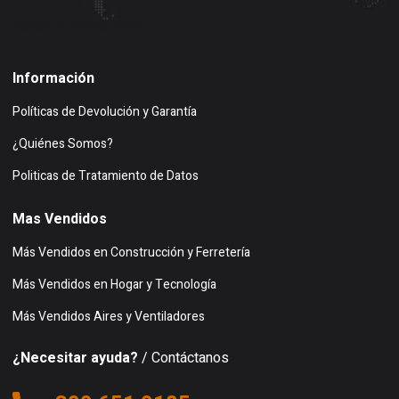
Buscar en google maps
Información
Políticas de Devolución y Garantía
¿Quiénes Somos?
Politicas de Tratamiento de Datos
Mas Vendidos
Más Vendidos en Construcción y Ferretería
Más Vendidos en Hogar y Tecnología
Más Vendidos Aires y Ventiladores
¿Necesitar ayuda?
/ Contáctanos