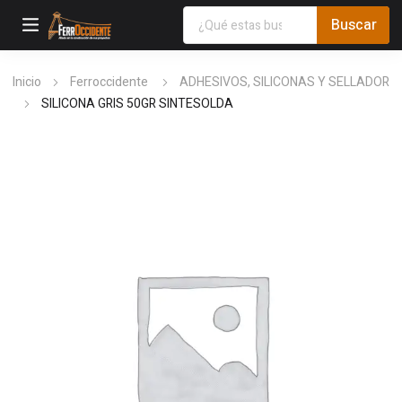
Inicio
Ferroccidente
ADHESIVOS, SILICONAS Y SELLADOR
SILICONA GRIS 50GR SINTESOLDA