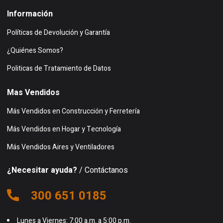
Información
Políticas de Devolución y Garantía
¿Quiénes Somos?
Politicas de Tratamiento de Datos
Mas Vendidos
Más Vendidos en Construcción y Ferretería
Más Vendidos en Hogar y Tecnología
Más Vendidos Aires y Ventiladores
¿Necesitar ayuda?
/ Contáctanos
300 651 0185
Lunes a Viernes: 7:00 a.m. a 5:00 p.m.