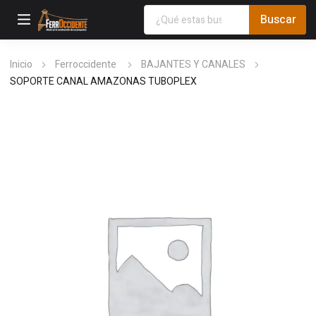
Inicio
Ferroccidente
BAJANTES Y CANALES
SOPORTE CANAL AMAZONAS TUBOPLEX