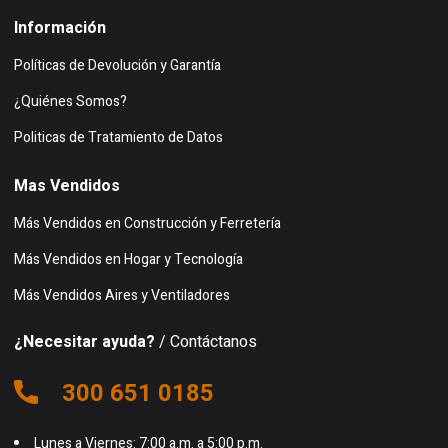
Información
Políticas de Devolución y Garantía
¿Quiénes Somos?
Politicas de Tratamiento de Datos
Mas Vendidos
Más Vendidos en Construcción y Ferretería
Más Vendidos en Hogar y Tecnología
Más Vendidos Aires y Ventiladores
¿Necesitar ayuda?
/ Contáctanos
300 651 0185
Lunes a Viernes: 7:00 a.m. a 5:00 p.m.