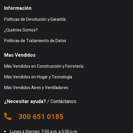
Información
Políticas de Devolución y Garantía
¿Quiénes Somos?
Politicas de Tratamiento de Datos
Mas Vendidos
Más Vendidos en Construcción y Ferretería
Más Vendidos en Hogar y Tecnología
Más Vendidos Aires y Ventiladores
¿Necesitar ayuda?
/ Contáctanos
300 651 0185
Lunes a Viernes: 7:00 a.m. a 5:00 p.m.