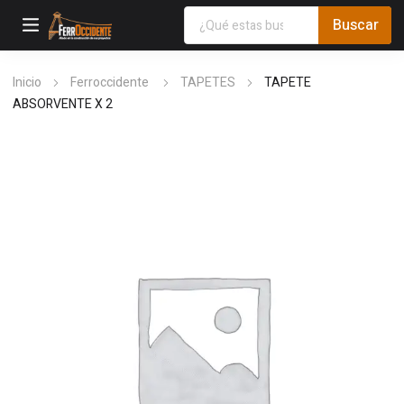
Inicio
Ferroccidente
TAPETES
TAPETE
ABSORVENTE X 2