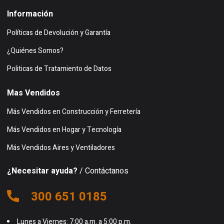
Información
Políticas de Devolución y Garantía
¿Quiénes Somos?
Politicas de Tratamiento de Datos
Mas Vendidos
Más Vendidos en Construcción y Ferretería
Más Vendidos en Hogar y Tecnología
Más Vendidos Aires y Ventiladores
¿Necesitar ayuda?
/ Contáctanos
300 651 0185
Lunes a Viernes: 7:00 a.m. a 5:00 p.m.