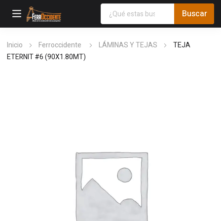
Inicio
Ferroccidente
LÁMINAS Y TEJAS
TEJA
ETERNIT #6 (90X1.80MT)