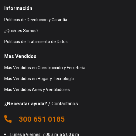
Información
Políticas de Devolución y Garantía
¿Quiénes Somos?
Politicas de Tratamiento de Datos
Mas Vendidos
Más Vendidos en Construcción y Ferretería
Más Vendidos en Hogar y Tecnología
Más Vendidos Aires y Ventiladores
¿Necesitar ayuda?
/ Contáctanos
300 651 0185
Lunes a Viernes: 7:00 a.m. a 5:00 p.m.