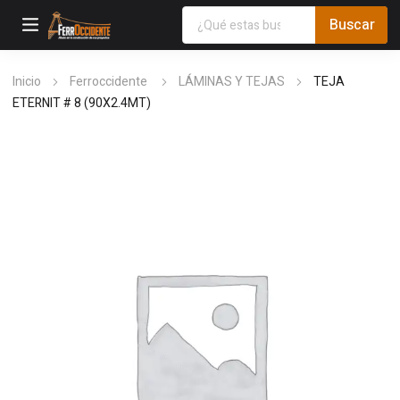
Inicio
Ferroccidente
LÁMINAS Y TEJAS
TEJA
ETERNIT # 8 (90X2.4MT)