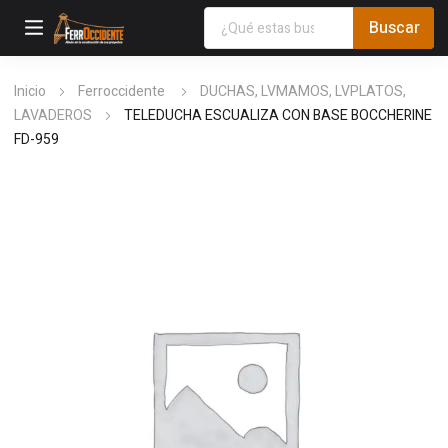
Inicio
Ferroccidente
DUCHAS, LVMAMOS, LVPLATOS,
LAVADEROS
TELEDUCHA ESCUALIZA CON BASE BOCCHERINE
FD-959