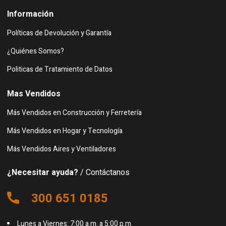
Información
Políticas de Devolución y Garantía
¿Quiénes Somos?
Politicas de Tratamiento de Datos
Mas Vendidos
Más Vendidos en Construcción y Ferretería
Más Vendidos en Hogar y Tecnología
Más Vendidos Aires y Ventiladores
¿Necesitar ayuda?
/ Contáctanos
300 651 0185
Lunes a Viernes: 7:00 a.m. a 5:00 p.m.