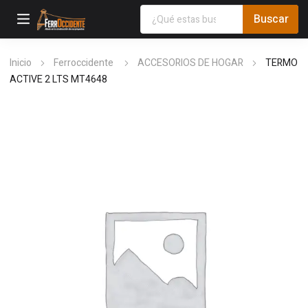
Inicio
Ferroccidente
ACCESORIOS DE HOGAR
TERMO
ACTIVE 2 LTS MT4648