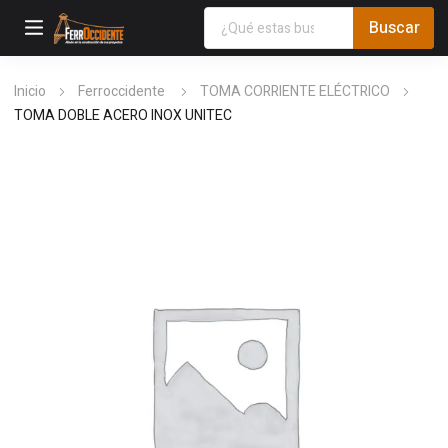
Inicio
Ferroccidente
TOMA CORRIENTE ELÉCTRICO
TOMA DOBLE ACERO INOX UNITEC