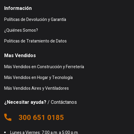
Información
Políticas de Devolución y Garantía
¿Quiénes Somos?
Politicas de Tratamiento de Datos
Mas Vendidos
Más Vendidos en Construcción y Ferretería
Más Vendidos en Hogar y Tecnología
Más Vendidos Aires y Ventiladores
¿Necesitar ayuda?
/ Contáctanos
300 651 0185
Lunes a Viernes: 7:00 a.m. a 5:00 p.m.