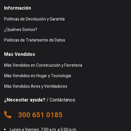
Información
Políticas de Devolución y Garantía
¿Quiénes Somos?
Politicas de Tratamiento de Datos
Mas Vendidos
Más Vendidos en Construcción y Ferretería
Más Vendidos en Hogar y Tecnología
Más Vendidos Aires y Ventiladores
¿Necesitar ayuda?
/ Contáctanos
300 651 0185
Lunes a Viernes: 7:00 a.m. a 5:00 p.m.