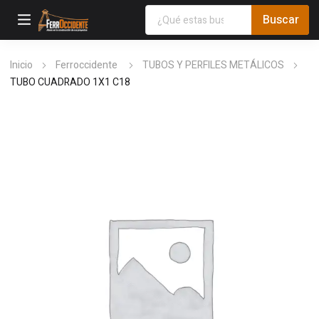
Inicio
Ferroccidente
TUBOS Y PERFILES METÁLICOS
TUBO CUADRADO 1X1 C18