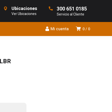
Ubicaciones
300 651 0185
Ver Ubicaciones
Servicio al Cliente
Mi cuenta
0
0
 LBR