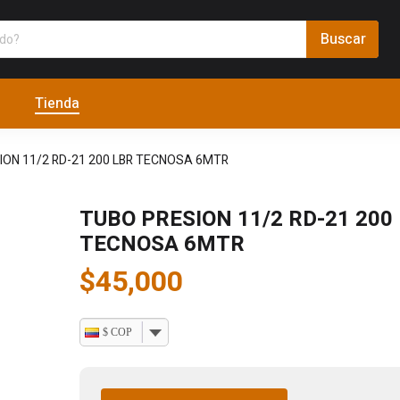
Tienda
ION 11/2 RD-21 200 LBR TECNOSA 6MTR
TUBO PRESION 11/2 RD-21 200
TECNOSA 6MTR
$
45,000
$ COP