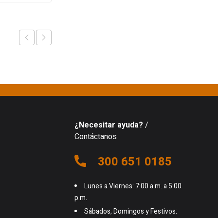
¿Necesitar ayuda?
/
Contáctanos
300 651 0185
Lunes a Viernes: 7:00 a.m. a 5:00
p.m.
Sábados, Domingos y Festivos: