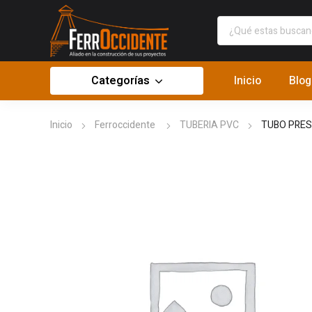
Categorías
Inicio
Blog
Inicio
Ferroccidente
TUBERIA PVC
TUBO PRES