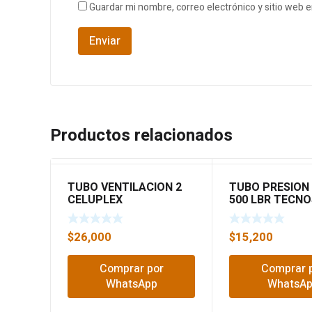
Guardar mi nombre, correo electrónico y sitio web 
Productos relacionados
TUBO VENTILACION 2
TUBO PRESION 
CELUPLEX
500 LBR TECN
6MTR
$
26,000
$
15,200
Comprar por
Comprar 
WhatsApp
WhatsA