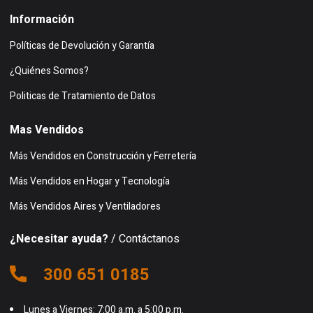
Información
Políticas de Devolución y Garantía
¿Quiénes Somos?
Politicas de Tratamiento de Datos
Mas Vendidos
Más Vendidos en Construcción y Ferretería
Más Vendidos en Hogar y Tecnología
Más Vendidos Aires y Ventiladores
¿Necesitar ayuda?
/ Contáctanos
300 651 0185
Lunes a Viernes: 7:00 a.m. a 5:00 p.m.