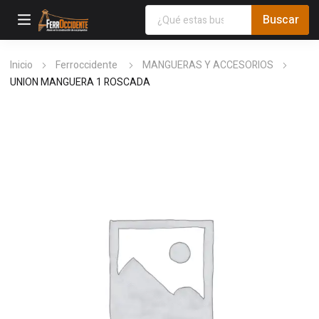
Inicio
Ferroccidente
MANGUERAS Y ACCESORIOS
UNION MANGUERA 1 ROSCADA