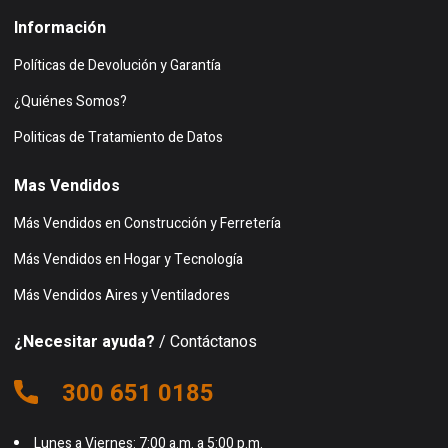
Información
Políticas de Devolución y Garantía
¿Quiénes Somos?
Politicas de Tratamiento de Datos
Mas Vendidos
Más Vendidos en Construcción y Ferretería
Más Vendidos en Hogar y Tecnología
Más Vendidos Aires y Ventiladores
¿Necesitar ayuda?
/ Contáctanos
300 651 0185
Lunes a Viernes: 7:00 a.m. a 5:00 p.m.