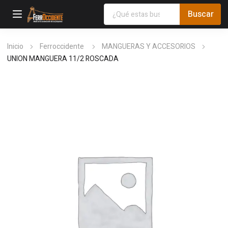
Inicio
Ferroccidente
MANGUERAS Y ACCESORIOS
UNION MANGUERA 11/2 ROSCADA