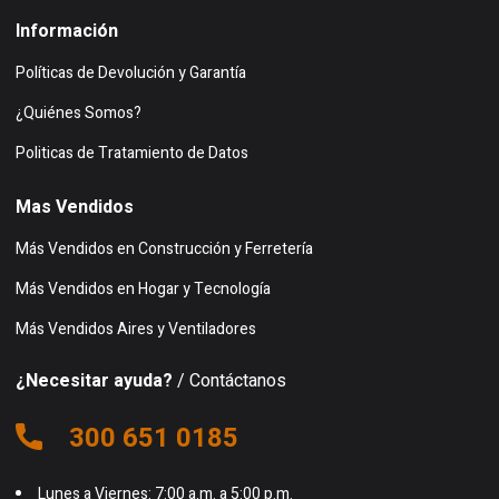
Información
Políticas de Devolución y Garantía
¿Quiénes Somos?
Politicas de Tratamiento de Datos
Mas Vendidos
Más Vendidos en Construcción y Ferretería
Más Vendidos en Hogar y Tecnología
Más Vendidos Aires y Ventiladores
¿Necesitar ayuda?
/ Contáctanos
300 651 0185
Lunes a Viernes: 7:00 a.m. a 5:00 p.m.