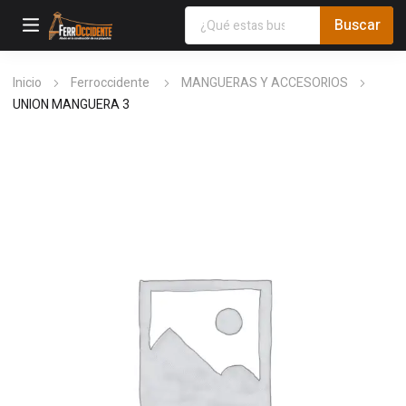
Inicio
Ferroccidente
MANGUERAS Y ACCESORIOS
UNION MANGUERA 3