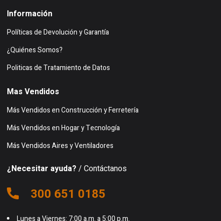
Información
Políticas de Devolución y Garantía
¿Quiénes Somos?
Politicas de Tratamiento de Datos
Mas Vendidos
Más Vendidos en Construcción y Ferretería
Más Vendidos en Hogar y Tecnología
Más Vendidos Aires y Ventiladores
¿Necesitar ayuda?
/ Contáctanos
300 651 0185
Lunes a Viernes: 7:00 a.m. a 5:00 p.m.