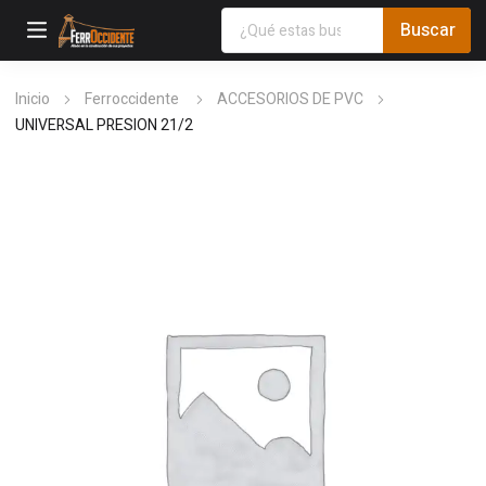
Inicio
Ferroccidente
ACCESORIOS DE PVC
UNIVERSAL PRESION 21/2