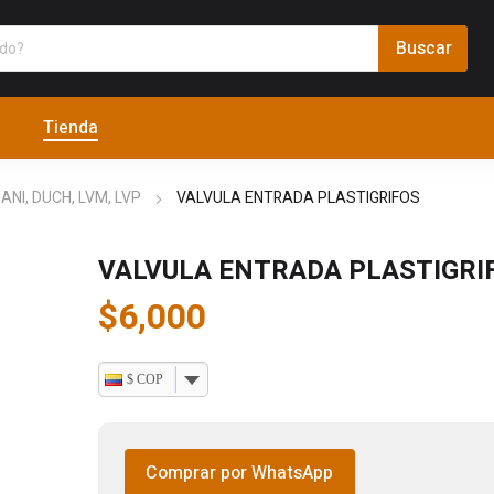
Tienda
NI, DUCH, LVM, LVP
VALVULA ENTRADA PLASTIGRIFOS
VALVULA ENTRADA PLASTIGRI
$
6,000
$ COP
Comprar por WhatsApp