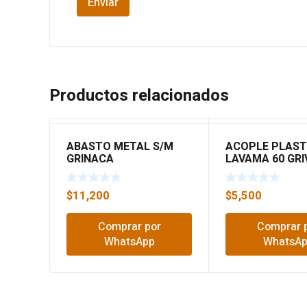
Productos relacionados
ABASTO METAL S/M
ACOPLE PLAST
GRINACA
LAVAMA 60 GRI
38012
$
11,200
$
5,500
Comprar por
Comprar 
WhatsApp
WhatsA