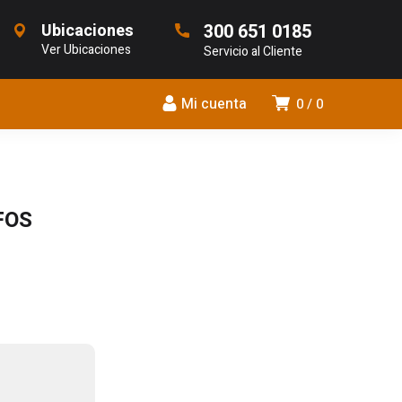
Ubicaciones
300 651 0185
Ver Ubicaciones
Servicio al Cliente
Mi cuenta
0
0
FOS