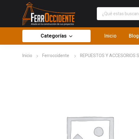
Categorías
Inicio
Blog
Inicio
Ferroccidente
REPUESTOS Y ACCESORIOS SA