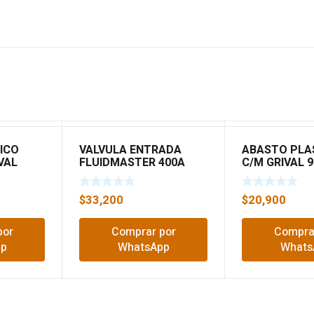
ICO
VALVULA ENTRADA
ABASTO PLA
VAL
FLUIDMASTER 400A
C/M GRIVAL 
$
33,200
$
20,900
por
Comprar por
Compra
pp
WhatsApp
Whats