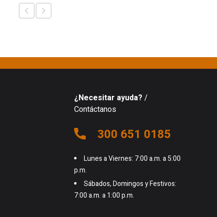
¿Necesitar ayuda?
/
Contáctanos
300 651 0185
Lunes a Viernes: 7:00 a.m. a 5:00
p.m.
Sábados, Domingos y Festivos:
7:00 a.m. a 1:00 p.m.