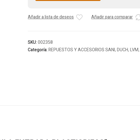
Añadir a lista de deseos
Añadir para comparar
SKU:
002358
Categoría:
REPUESTOS Y ACCESORIOS SANI, DUCH, LVM,