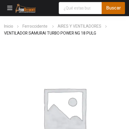
Inicio
Ferroccidente
AIRES Y VENTILADORES
VENTILADOR SAMURAI TURBO POWER NG 18 PULG