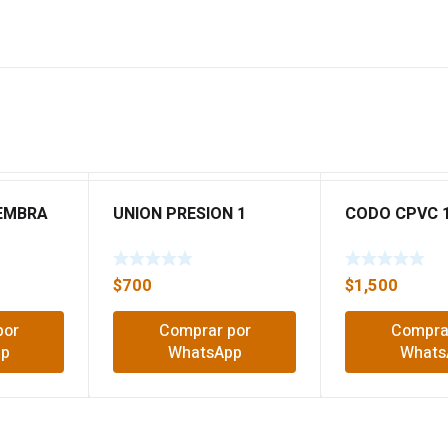
EMBRA
UNION PRESION 1
CODO CPVC 1
$
700
$
1,500
por
Comprar por
Compra
pp
WhatsApp
Whats