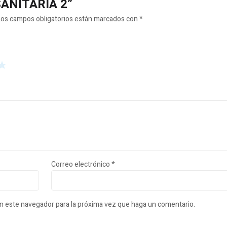
 SANITARIA 2”
Los campos obligatorios están marcados con
*
Correo electrónico
*
en este navegador para la próxima vez que haga un comentario.