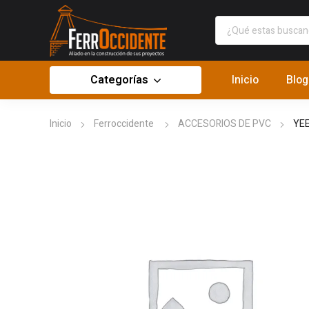
Categorías
Inicio
Blog
Inicio
Ferroccidente
ACCESORIOS DE PVC
YEE