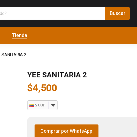
Tienda
 SANITARIA 2
YEE SANITARIA 2
$
4,500
$ COP
Comprar por WhatsApp