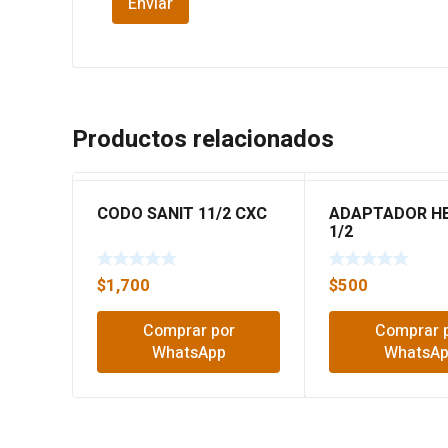
Productos relacionados
CODO SANIT 11/2 CXC
ADAPTADOR H
1/2
$
1,700
$
500
Comprar por
Comprar 
WhatsApp
WhatsA