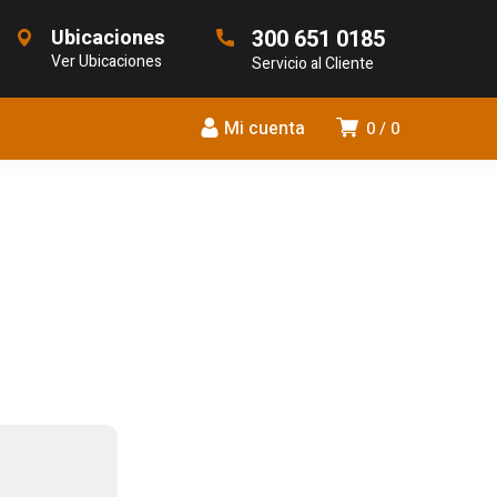
Ubicaciones
300 651 0185
Ver Ubicaciones
Servicio al Cliente
Mi cuenta
0
0