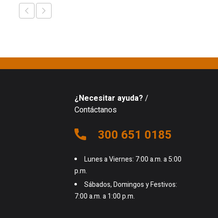
¿Necesitar ayuda?
/
Contáctanos
300 651 0185
Lunes a Viernes: 7:00 a.m. a 5:00
p.m.
Sábados, Domingos y Festivos:
7:00 a.m. a 1:00 p.m.