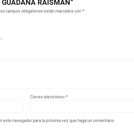
OYO GUADAÑA RAISMAN”
Los campos obligatorios están marcados con
*
Correo electrónico
*
en este navegador para la próxima vez que haga un comentario.