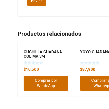
Productos relacionados
CUCHILLA GUADAÑA
YOYO GUADAÑA
COLIMA 3/4
$
10,500
$
87,900
Comprar por
Comprar 
WhatsApp
WhatsA