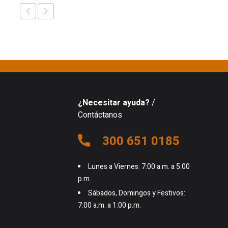
¿Necesitar ayuda?
/
Contáctanos
300 651 0185
Lunes a Viernes: 7:00 a.m. a 5:00
p.m.
Sábados, Domingos y Festivos:
7:00 a.m. a 1:00 p.m.