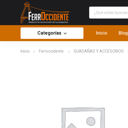
Categorías
Inicio
Blog
Inicio
Ferroccidente
GUADAÑAS Y ACCESORIOS