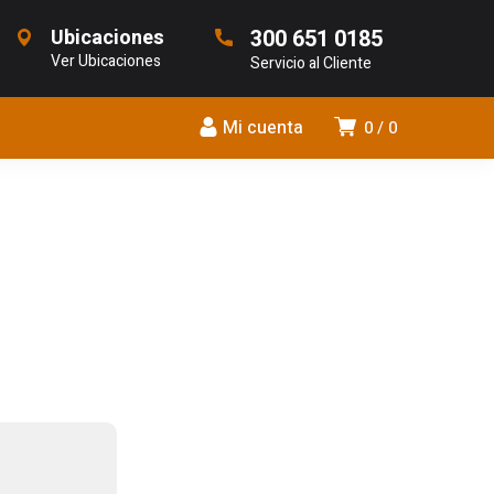
Ubicaciones
300 651 0185
Ver Ubicaciones
Servicio al Cliente
Mi cuenta
0
0