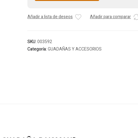
Añadir a lista de deseos
Añadir para comparar
SKU:
003592
Categoría:
GUADAÑAS Y ACCESORIOS