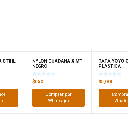
 STIHL
NYLON GUADAÑA X MT
TAPA YOYO 
NEGRO
PLASTICA
$
650
$
5,000
por
Comprar por
Compra
pp
Whatsapp
Whats