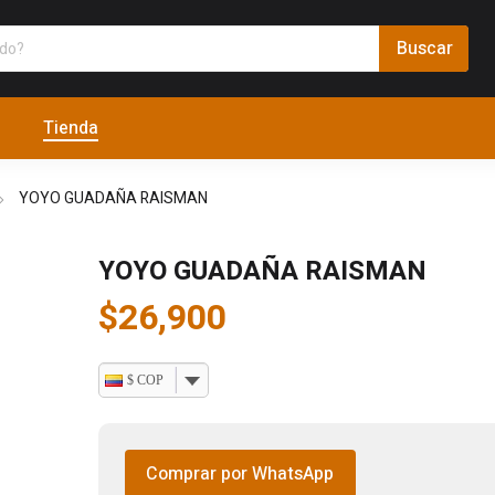
Tienda
YOYO GUADAÑA RAISMAN
YOYO GUADAÑA RAISMAN
$
26,900
$ COP
Comprar por WhatsApp