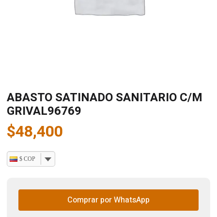
ABASTO SATINADO SANITARIO C/M
GRIVAL96769
$
48,400
$ COP
Comprar por WhatsApp