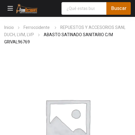
Inicio
Ferroccidente
REPUESTOS Y ACCESORIOS SANI,
DUCH, LVM, LVP
ABASTO SATINADO SANITARIO C/M
GRIVAL96769