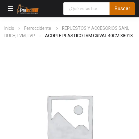
Inicio
Ferroccidente
REPUESTOS Y ACCESORIOS SANI,
DUCH, LVM, LVP
ACOPLE PLASTICO LVM GRIVAL 40CM 38018