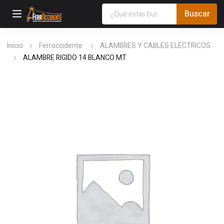
Inicio
Ferroccidente
ALAMBRES Y CABLES ELÉCTRICOS
ALAMBRE RIGIDO 14 BLANCO MT