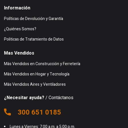
Información
Políticas de Devolución y Garantía
¿Quiénes Somos?
Politicas de Tratamiento de Datos
Mas Vendidos
Más Vendidos en Construcción y Ferretería
Más Vendidos en Hogar y Tecnología
Más Vendidos Aires y Ventiladores
¿Necesitar ayuda?
/ Contáctanos
300 651 0185
Lunes a Viernes: 7:00 a.m. a 5:00 p.m.