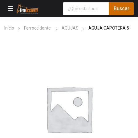
Inicio
Ferroccidente
AGUJAS
AGUJA CAPOTERA 5