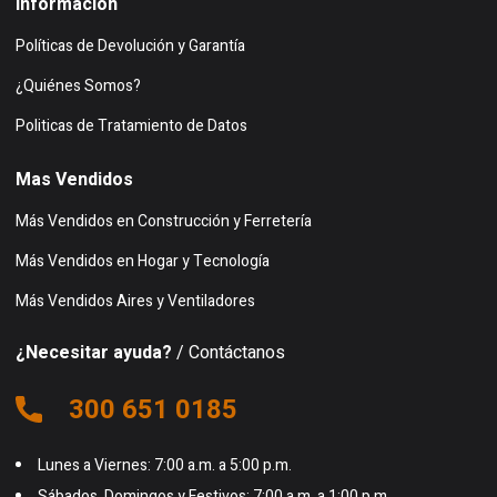
Información
Políticas de Devolución y Garantía
¿Quiénes Somos?
Politicas de Tratamiento de Datos
Mas Vendidos
Más Vendidos en Construcción y Ferretería
Más Vendidos en Hogar y Tecnología
Más Vendidos Aires y Ventiladores
¿Necesitar ayuda?
/ Contáctanos
300 651 0185
Lunes a Viernes: 7:00 a.m. a 5:00 p.m.
Sábados, Domingos y Festivos: 7:00 a.m. a 1:00 p.m.