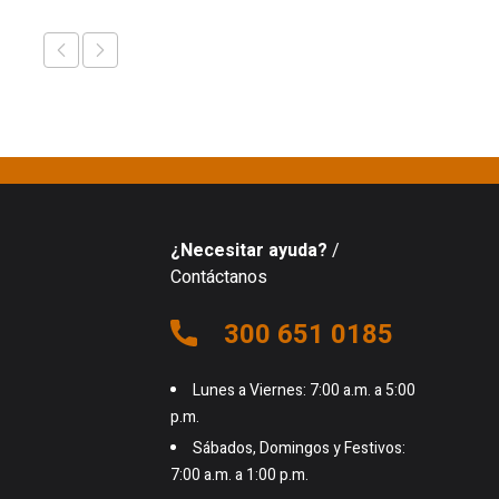
¿Necesitar ayuda?
/
Contáctanos
300 651 0185
Lunes a Viernes: 7:00 a.m. a 5:00
p.m.
Sábados, Domingos y Festivos:
7:00 a.m. a 1:00 p.m.