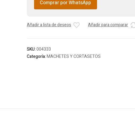
Comprar por WhatsApp
Añadir a lista de deseos
Añadir para comparar
SKU:
004333
Categoría:
MACHETES Y CORTASETOS