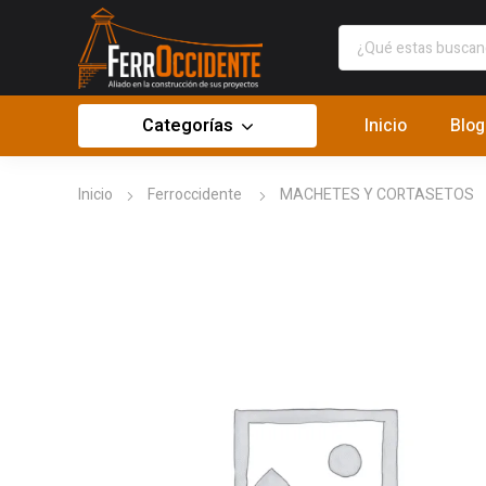
Categorías
Inicio
Blog
Inicio
Ferroccidente
MACHETES Y CORTASETOS