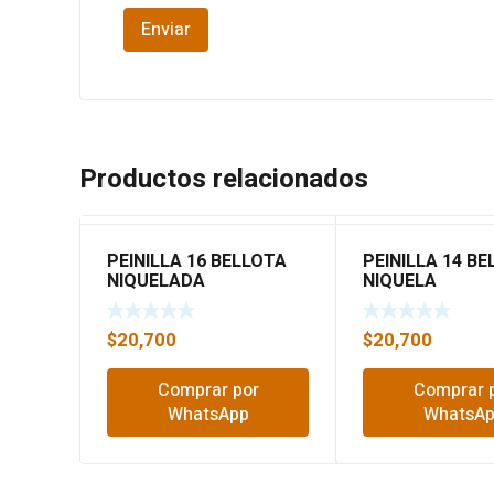
Productos relacionados
PEINILLA 16 BELLOTA
PEINILLA 14 B
NIQUELADA
NIQUELA
$
20,700
$
20,700
Comprar por
Comprar 
WhatsApp
WhatsA