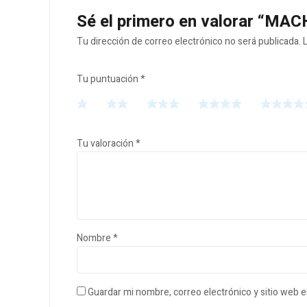
Sé el primero en valorar “
Tu dirección de correo electrónico no será publicada.
Tu puntuación
*
Tu valoración
*
Nombre
*
Guardar mi nombre, correo electrónico y sitio web 