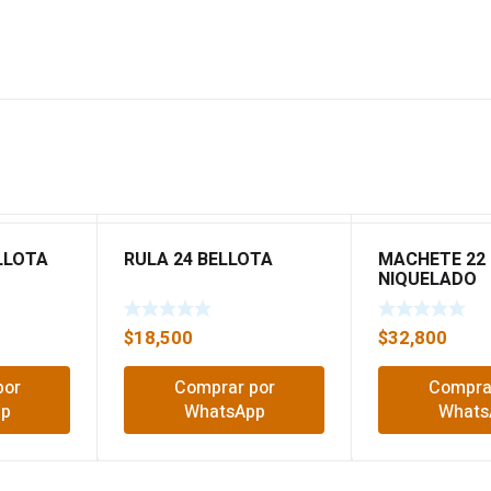
ELLOTA
RULA 24 BELLOTA
MACHETE 22
NIQUELADO
$
18,500
$
32,800
por
Comprar por
Compra
pp
WhatsApp
Whats