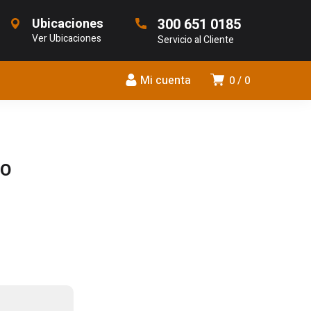
Ubicaciones
300 651 0185
Ver Ubicaciones
Servicio al Cliente
Mi cuenta
0
0
DO