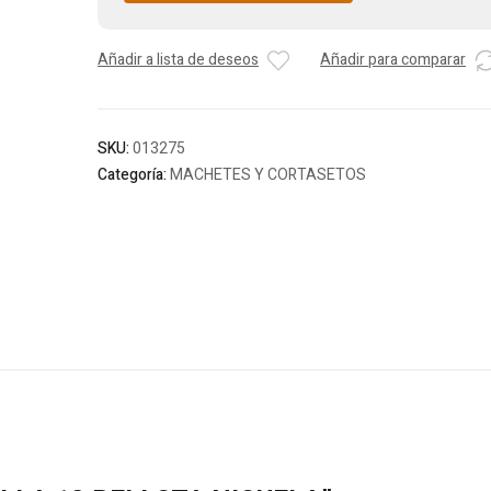
Añadir a lista de deseos
Añadir para comparar
SKU:
013275
Categoría:
MACHETES Y CORTASETOS