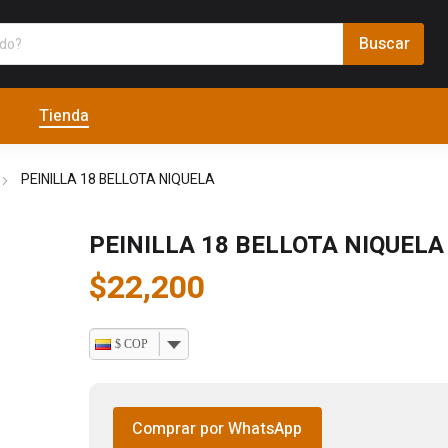
Tienda
PEINILLA 18 BELLOTA NIQUELA
PEINILLA 18 BELLOTA NIQUELA
$
22,200
$ COP
Comprar por WhatsApp