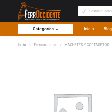
Categorías
Inicio
Blog
Inicio
Ferroccidente
MACHETES Y CORTASETOS