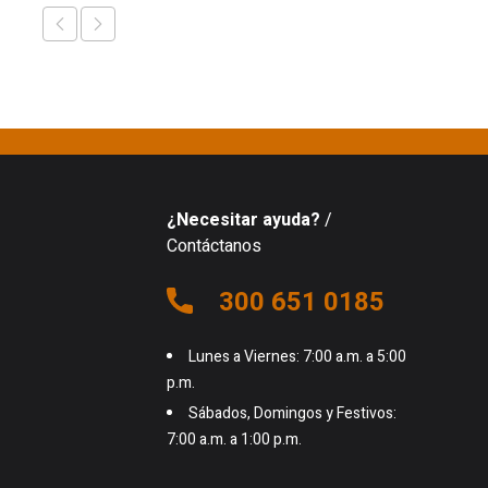
¿Necesitar ayuda?
/
Contáctanos
300 651 0185
Lunes a Viernes: 7:00 a.m. a 5:00
p.m.
Sábados, Domingos y Festivos:
7:00 a.m. a 1:00 p.m.