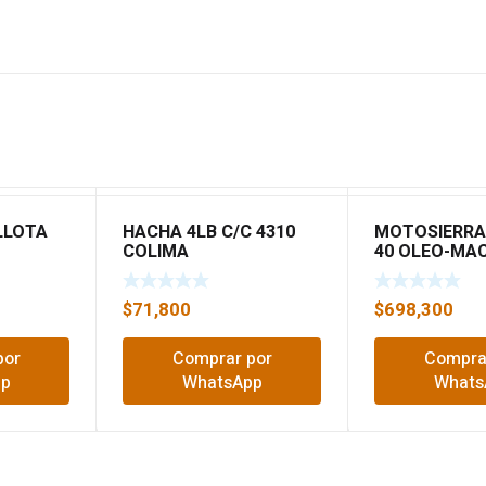
ELLOTA
HACHA 4LB C/C 4310
MOTOSIERRA
COLIMA
40 OLEO-MA
$
71,800
$
698,300
por
Comprar por
Compra
pp
WhatsApp
Whats