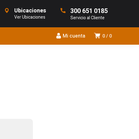
Ubicaciones
300 651 0185
Ver Ubicaciones
Servicio al Cliente
Mi cuenta
0
0