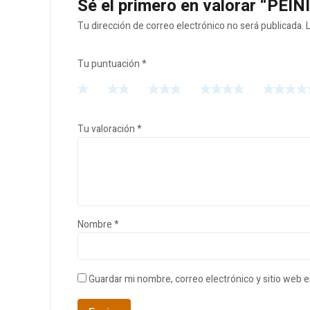
Sé el primero en valorar “PE
Tu dirección de correo electrónico no será publicada.
Tu puntuación
*
Tu valoración
*
Nombre
*
Guardar mi nombre, correo electrónico y sitio web 