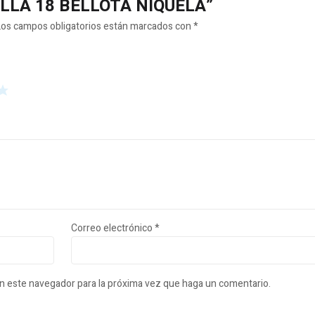
INILLA 18 BELLOTA NIQUELA”
Los campos obligatorios están marcados con
*
Correo electrónico
*
en este navegador para la próxima vez que haga un comentario.