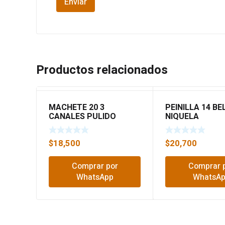
Productos relacionados
MACHETE 20 3
PEINILLA 14 B
CANALES PULIDO
NIQUELA
HERRAGRO
$
18,500
$
20,700
Comprar por
Comprar 
WhatsApp
WhatsA