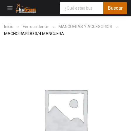
Inicio
Ferroccidente
MANGUERAS Y ACCESORIOS
MACHO RAPIDO 3/4 MANGUERA