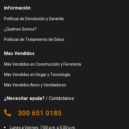
Información
Políticas de Devolución y Garantía
¿Quiénes Somos?
Politicas de Tratamiento de Datos
Mas Vendidos
Más Vendidos en Construcción y Ferretería
Más Vendidos en Hogar y Tecnología
Más Vendidos Aires y Ventiladores
¿Necesitar ayuda?
/ Contáctanos
300 651 0185
Lunes a Viernes: 7:00 a.m. a 5:00 p.m.