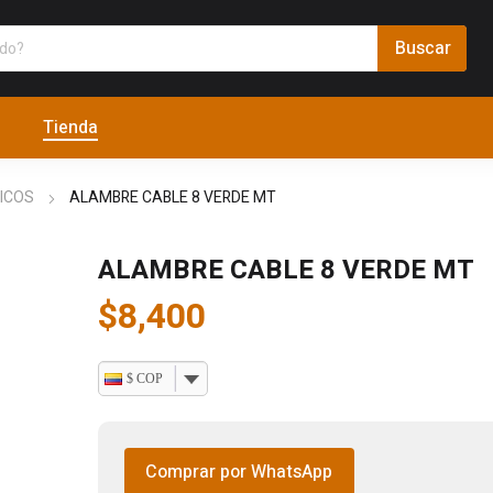
Tienda
ICOS
ALAMBRE CABLE 8 VERDE MT
ALAMBRE CABLE 8 VERDE MT
$
8,400
$ COP
Comprar por WhatsApp