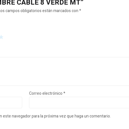
LAMBRE CABLE 8 VERDE MT”
Los campos obligatorios están marcados con
*
Correo electrónico
*
en este navegador para la próxima vez que haga un comentario.