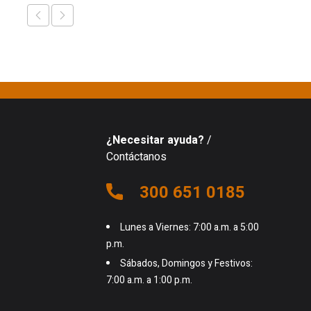
¿Necesitar ayuda?
/
Contáctanos
300 651 0185
Lunes a Viernes: 7:00 a.m. a 5:00
p.m.
Sábados, Domingos y Festivos:
7:00 a.m. a 1:00 p.m.