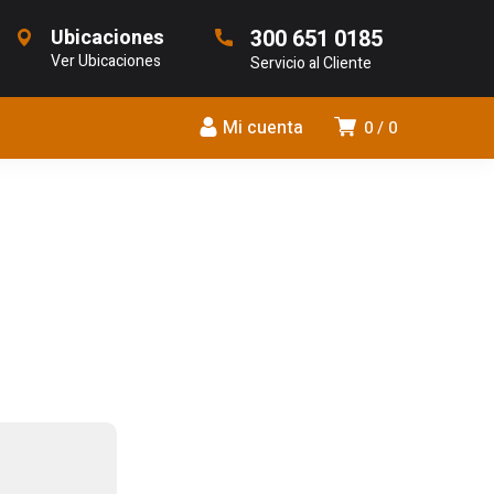
Ubicaciones
300 651 0185
Ver Ubicaciones
Servicio al Cliente
Mi cuenta
0
0