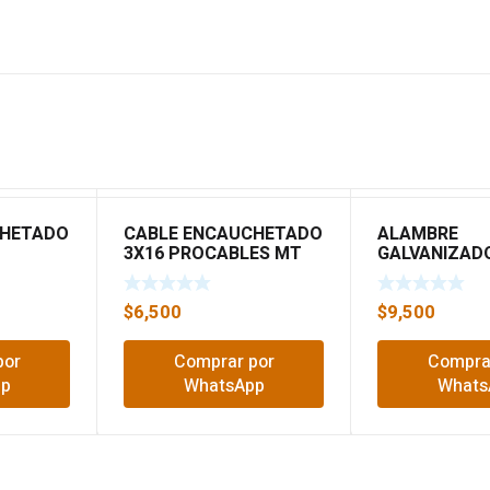
CHETADO
CABLE ENCAUCHETADO
ALAMBRE
3X16 PROCABLES MT
GALVANIZAD
$
6,500
$
9,500
por
Comprar por
Compra
pp
WhatsApp
Whats