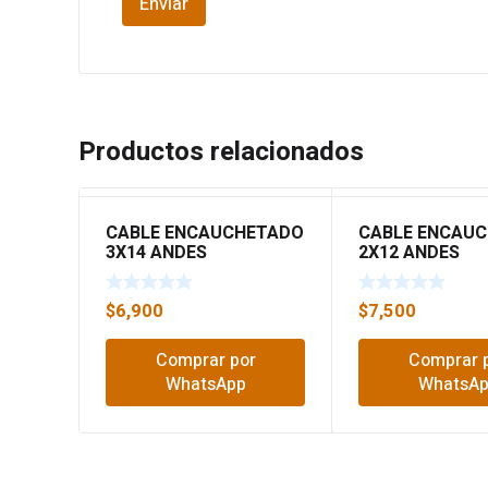
Productos relacionados
CABLE ENCAUCHETADO
CABLE ENCAU
3X14 ANDES
2X12 ANDES
$
6,900
$
7,500
Comprar por
Comprar 
WhatsApp
WhatsA