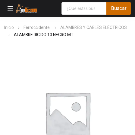
Inicio
Ferroccidente
ALAMBRES Y CABLES ELÉCTRICOS
ALAMBRE RIGIDO 10 NEGRO MT