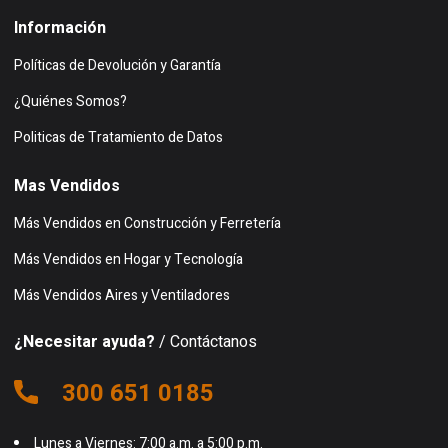
Información
Políticas de Devolución y Garantía
¿Quiénes Somos?
Politicas de Tratamiento de Datos
Mas Vendidos
Más Vendidos en Construcción y Ferretería
Más Vendidos en Hogar y Tecnología
Más Vendidos Aires y Ventiladores
¿Necesitar ayuda?
/ Contáctanos
300 651 0185
Lunes a Viernes: 7:00 a.m. a 5:00 p.m.