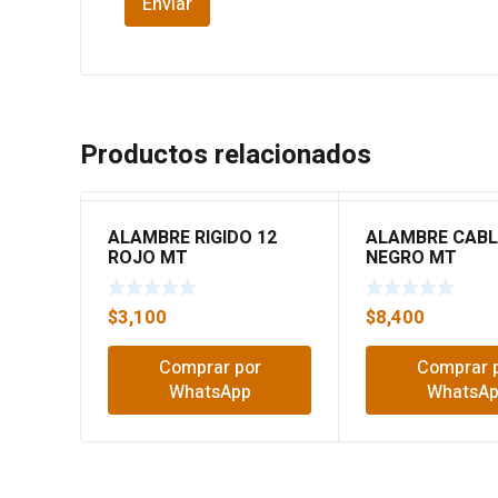
Productos relacionados
ALAMBRE RIGIDO 12
ALAMBRE CABL
ROJO MT
NEGRO MT
$
3,100
$
8,400
Comprar por
Comprar 
WhatsApp
WhatsA