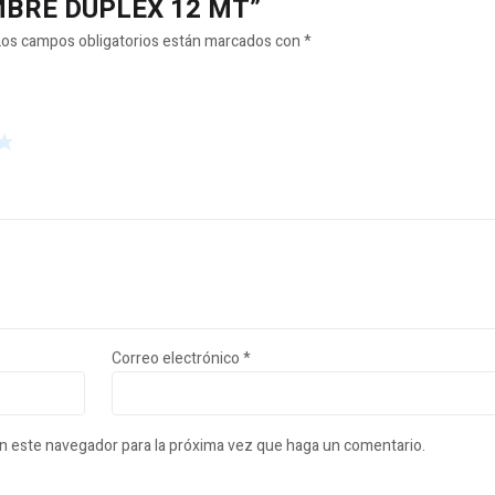
LAMBRE DUPLEX 12 MT”
Los campos obligatorios están marcados con
*
Correo electrónico
*
en este navegador para la próxima vez que haga un comentario.