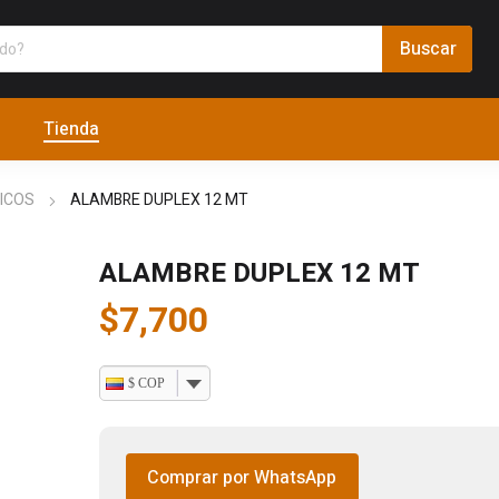
Tienda
ICOS
ALAMBRE DUPLEX 12 MT
ALAMBRE DUPLEX 12 MT
$
7,700
$ COP
Comprar por WhatsApp