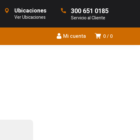
Ubicaciones
300 651 0185
Ver Ubicaciones
Servicio al Cliente
Mi cuenta
0
0