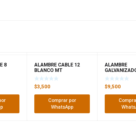
E 8
ALAMBRE CABLE 12
ALAMBRE
BLANCO MT
GALVANIZAD
$
3,500
$
9,500
por
Comprar por
Compra
pp
WhatsApp
Whats