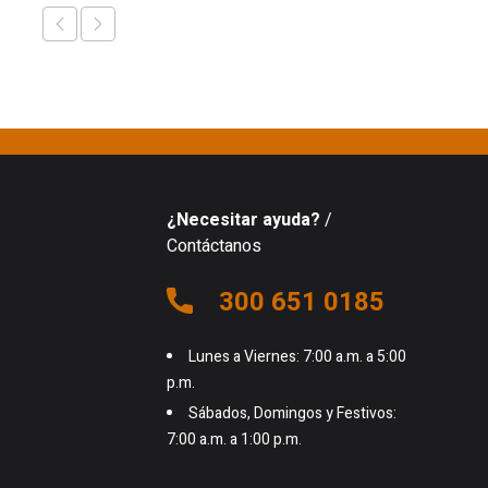
¿Necesitar ayuda?
/
Contáctanos
300 651 0185
Lunes a Viernes: 7:00 a.m. a 5:00
p.m.
Sábados, Domingos y Festivos:
7:00 a.m. a 1:00 p.m.