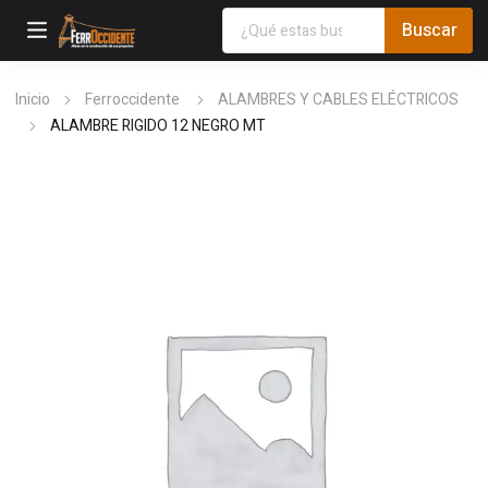
Inicio
Ferroccidente
ALAMBRES Y CABLES ELÉCTRICOS
ALAMBRE RIGIDO 12 NEGRO MT