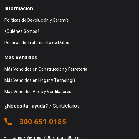
Información
Políticas de Devolución y Garantía
¿Quiénes Somos?
Politicas de Tratamiento de Datos
Mas Vendidos
Más Vendidos en Construcción y Ferretería
Más Vendidos en Hogar y Tecnología
Más Vendidos Aires y Ventiladores
¿Necesitar ayuda?
/ Contáctanos
300 651 0185
Lunes a Viernes: 7:00 a.m. a 5:00 p.m.