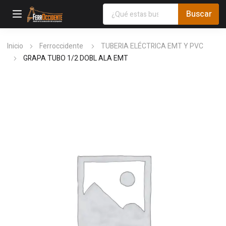
Inicio
Ferroccidente
TUBERIA ELÉCTRICA EMT Y PVC
GRAPA TUBO 1/2 DOBL ALA EMT