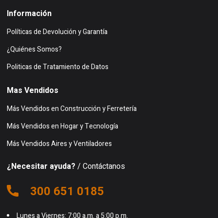
Información
Políticas de Devolución y Garantía
¿Quiénes Somos?
Politicas de Tratamiento de Datos
Mas Vendidos
Más Vendidos en Construcción y Ferretería
Más Vendidos en Hogar y Tecnología
Más Vendidos Aires y Ventiladores
¿Necesitar ayuda?
/ Contáctanos
300 651 0185
Lunes a Viernes: 7:00 a.m. a 5:00 p.m.