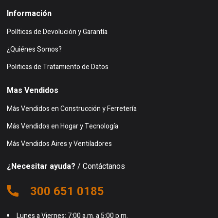
Información
Políticas de Devolución y Garantía
¿Quiénes Somos?
Politicas de Tratamiento de Datos
Mas Vendidos
Más Vendidos en Construcción y Ferretería
Más Vendidos en Hogar y Tecnología
Más Vendidos Aires y Ventiladores
¿Necesitar ayuda?
/ Contáctanos
300 651 0185
Lunes a Viernes: 7:00 a.m. a 5:00 p.m.