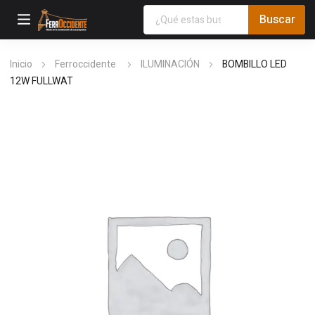
Inicio
Ferroccidente
ILUMINACIÓN
BOMBILLO LED
12W FULLWAT