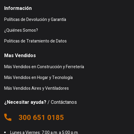
Información
Políticas de Devolución y Garantía
¿Quiénes Somos?
Politicas de Tratamiento de Datos
Mas Vendidos
Más Vendidos en Construcción y Ferretería
Más Vendidos en Hogar y Tecnología
Más Vendidos Aires y Ventiladores
¿Necesitar ayuda?
/ Contáctanos
300 651 0185
Lunes a Viernes: 7:00 a.m. a 5:00 p.m.