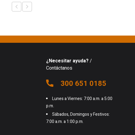
¿Necesitar ayuda?
/
Contáctanos
300 651 0185
Lunes a Viernes: 7:00 a.m. a 5:00
p.m.
Sábados, Domingos y Festivos:
7:00 a.m. a 1:00 p.m.