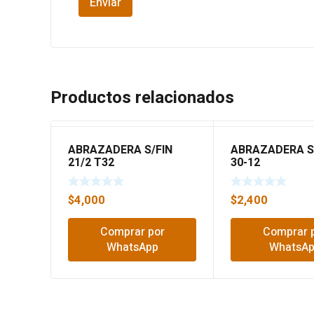
Productos relacionados
ABRAZADERA S/FIN
ABRAZADERA S/
21/2 T32
30-12
$
4,000
$
2,400
Comprar por
Comprar 
WhatsApp
WhatsA