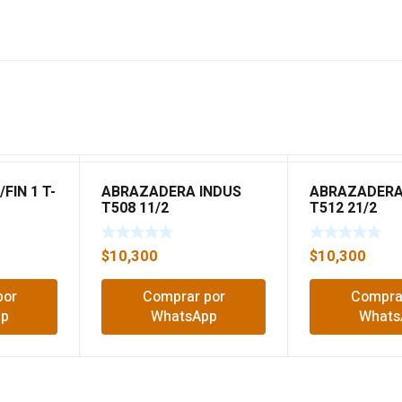
FIN 1 T-
ABRAZADERA INDUS
ABRAZADERA
T508 11/2
T512 21/2
$
10,300
$
10,300
por
Comprar por
Compra
pp
WhatsApp
Whats