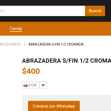
Tienda
 ACCESORIOS
ABRAZADERA S/FIN 1/2 CROMADA
ABRAZADERA S/FIN 1/2 CROM
$
400
$ COP
Comprar por WhatsApp