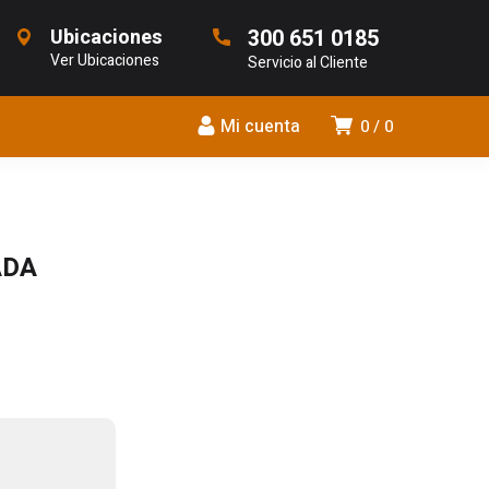
Ubicaciones
300 651 0185
Ver Ubicaciones
Servicio al Cliente
Mi cuenta
0
0
ADA