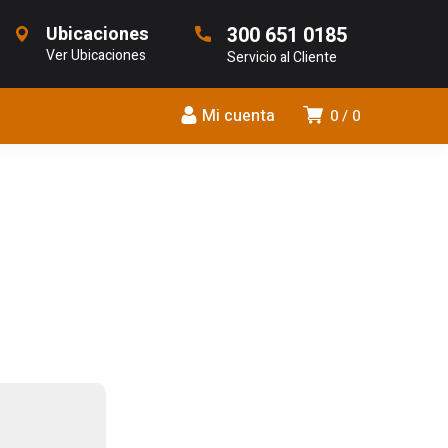
Ubicaciones
300 651 0185
Ver Ubicaciones
Servicio al Cliente
Mi cuenta
0
0