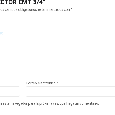
NECTOR EMT 3/4”
Los campos obligatorios están marcados con
*
Correo electrónico
*
en este navegador para la próxima vez que haga un comentario.