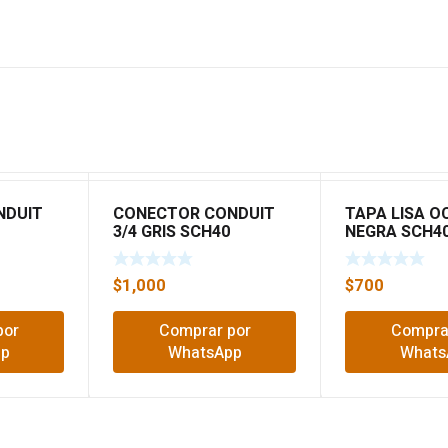
NDUIT
CONECTOR CONDUIT
TAPA LISA 
3/4 GRIS SCH40
NEGRA SCH4
$
1,000
$
700
por
Comprar por
Compra
pp
WhatsApp
Whats