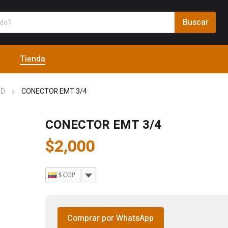
Tienda
AD
CONECTOR EMT 3/4
CONECTOR EMT 3/4
$
2,000
$ COP
Comprar por WhatsApp