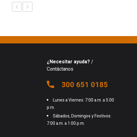
¿Necesitar ayuda?
/
Contáctanos
300 651 0185
Lunes a Viernes: 7:00 a.m. a 5:00
p.m.
Sábados, Domingos y Festivos:
7:00 a.m. a 1:00 p.m.