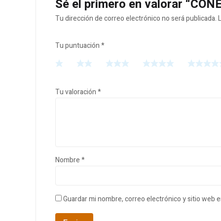
Sé el primero en valorar “CO
Tu dirección de correo electrónico no será publicada.
Tu puntuación
*
Tu valoración
*
Nombre
*
Guardar mi nombre, correo electrónico y sitio web 